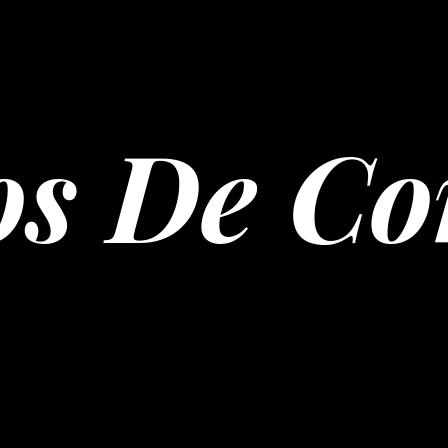
os De Co