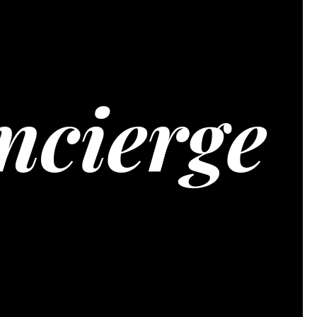
ncierge